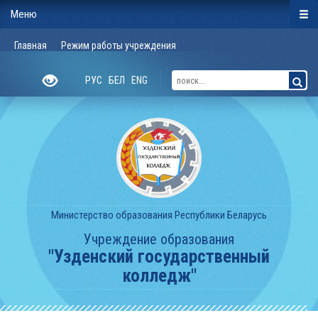
Меню
Главная
Режим работы учреждения
РУС
БЕЛ
ENG
Министерство образования Республики Беларусь
Учреждение образования
"Узденский государственный
колледж"