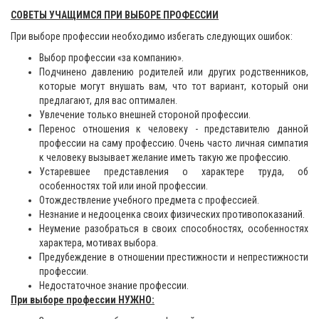
СОВЕТЫ УЧАЩИМСЯ ПРИ ВЫБОРЕ ПРОФЕССИИ
При выборе профессии необходимо избегать следующих ошибок:
Выбор профессии «за компанию».
Подчинено давлению родителей или других родственников,
которые могут внушать вам, что тот вариант, который они
предлагают, для вас оптимален.
Увлечение только внешней стороной профессии.
Перенос отношения к человеку - представителю данной
профессии на саму профессию. Очень часто личная симпатия
к человеку вызывает желание иметь такую же профессию.
Устаревшее представления о характере труда, об
особенностях той или иной профессии.
Отождествление учебного предмета с профессией.
Незнание и недооценка своих физических противопоказаний.
Неумение разобраться в своих способностях, особенностях
характера, мотивах выбора.
Предубеждение в отношении престижности и непрестижности
профессии.
Недостаточное знание профессии.
При выборе профессии НУЖНО: