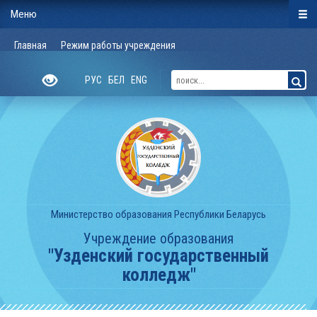
Меню
Главная
Режим работы учреждения
РУС
БЕЛ
ENG
Министерство образования Республики Беларусь
Учреждение образования
"Узденский государственный
колледж"