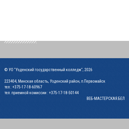
© УО "Узденский государственный колледж", 2026
223404, Минская область, Узденский район, п.Первомайск
тел.:
+375-17-18-60967
тел. приемной комиссии :
+375-17-18-50144
ВЕБ-МАСТЕРСКАЯ.БЕЛ