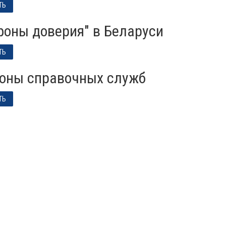
ТЬ
ефоны доверия" в Беларуси
ТЬ
фоны справочных служб
ТЬ