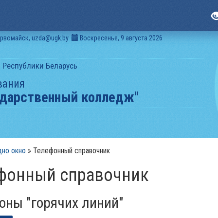
ервомайск, uzda@ugk.by
Воскресенье, 9 августа 2026
 Республики Беларусь
вания
ударственный колледж"
дно окно
»
Телефонный справочник
ефонный справочник
фоны "горячих линий"