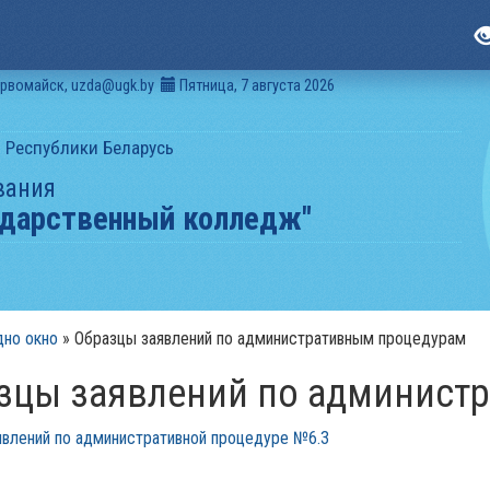
ервомайск, uzda@ugk.by
Пятница, 7 августа 2026
 Республики Беларусь
вания
ударственный колледж"
дно окно
»
Образцы заявлений по административным процедурам
азцы заявлений по админист
явлений по административной процедуре №6.3