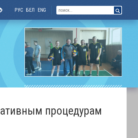
РУС
БЕЛ
ENG
ративным процедурам