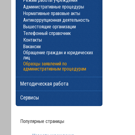
Режим работы учреждения
Административные процедуры
Нормативные правовые акты
Антикоррупционная деятельность
Вышестоящие организации
Телефонный справочник
Контакты
Вакансии
Обращение граждан и юридических
лиц
Образцы заявлений по
административным процедурам
Методическая работа
Сервисы
Популярные страницы